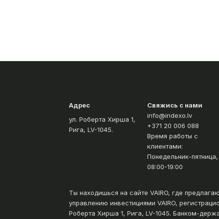
Адрес
Свяжись с нами
info@indexo.lv
ул. Роберта Хиршa 1,
+371 20 006 088
Рига, LV-1045.
Время работы с
клиентами:
Понедельник-пятница,
08:00-19:00
Ты находишься на сайте VAIRO, где предлага
управлению инвестициями VAIRO, регистрацио
Роберта Хиршa 1, Рига, LV-1045. Банком-держ