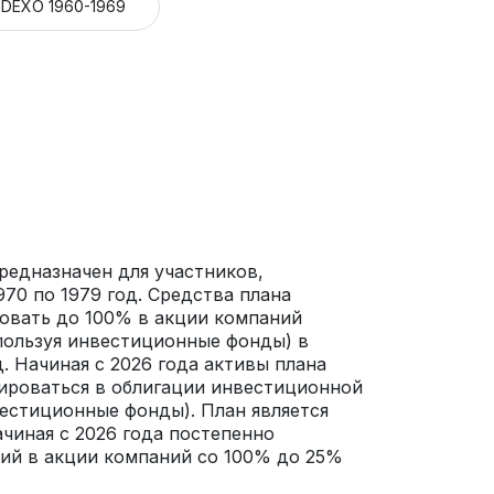
NDEXO 1960-1969
редназначен для участников,
70 по 1979 год. Средства плана
овать до 100% в акции компаний
пользуя инвестиционные фонды) в
д. Начиная с 2026 года активы плана
ироваться в облигации инвестиционной
вестиционные фонды). План является
чиная с 2026 года постепенно
ий в акции компаний со 100% до 25%