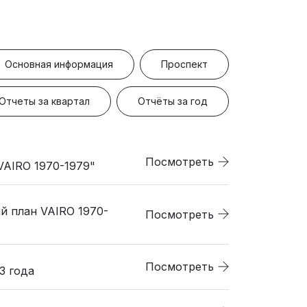
Основная информация
Проспект
Oтчеты за квартал
Oтчёты за год
Посмотреть
VAIRO 1970-1979"
й план VAIRO 1970-
Посмотреть
Посмотреть
3 года