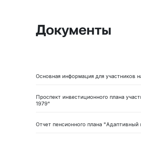
Документы
Основная информация для участников н
Проспект инвестиционного плана участ
1979"
Oтчет пенсионного плана "Адаптивный п