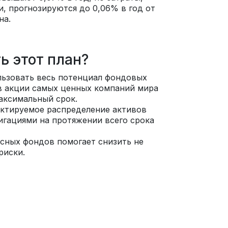
и, прогнозируются до 0,06% в год от
на.
ь этот план?
ользовать весь потенциал фондовых
в акции самых ценных компаний мира
аксимальный срок.
ктируемое распределение активов
игациями на протяжении всего срока
сных фондов помогает снизить не
риски.