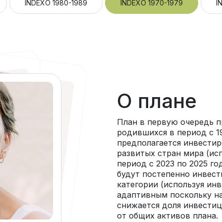
INDEXO 1980-1989
INDEXO 1970-1979
I
О плане
План в первую очередь п
родившихся в период с 19
предполагается инвестир
развитых стран мира (ис
период с 2023 по 2025 го
будут постепенно инвест
категории (используя ин
адаптивным поскольку на
снижается доля инвестиц
от общих активов плана.