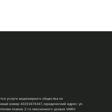
ются услуги акционерного общества по
нный номер 40203474347, юридический адрес: ул.
ателем планов 2-го пенсионного уровня VAIRO