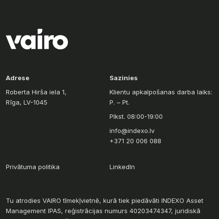
Adrese
Sazinies
Roberta Hirša iela 1,
Klientu apkalpošanas darba laiks:
Rīga, LV-1045
P. – Pt.
Plkst. 08:00-19:00
info@indexo.lv
+371 20 006 088
Privātuma politika
LinkedIn
Tu atrodies VAIRO tīmekļvietnē, kurā tiek piedāvāti INDEXO Asset
Management IPAS, reģistrācijas numurs 40203474347, juridiskā