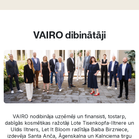
VAIRO dibinātāji
VAIRO nodibināja uzņēmēji un finansisti, tostarp,
dabīgās kosmētikas ražotāji Lote Tisenkopfa-Iltnere un
Uldis Iltners, Let It Bloom radītāja Baiba Birzniece,
izdevēja Santa Anča, Āgenskalna un Kalnciema tirgu