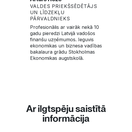
VALDES PRIEKŠSĒDĒTĀJS
UN LĪDZEKĻU
PĀRVALDNIEKS
Profesionālis ar vairāk nekā 10
gadu pieredzi Latvijā vadošos
finanšu uzņēmumos. Ieguvis
ekonomikas un biznesa vadības
bakalaura grādu Stokholmas
Ekonomikas augstskolā.
Ar ilgtspēju saistītā
informācija