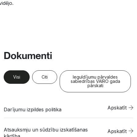
idējo.
Dokumenti
Visi
Citi
Ieguldījumu pārvaldes
sabiedrības VAIRO gada
pārskati
Apskatīt
Darījumu izpildes politika
Atsauksmju un sūdzību izskatīšanas
Apskatīt
kārtība