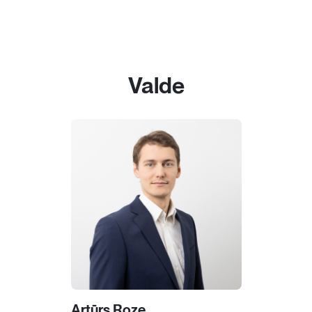
Valde
Artūrs Roze