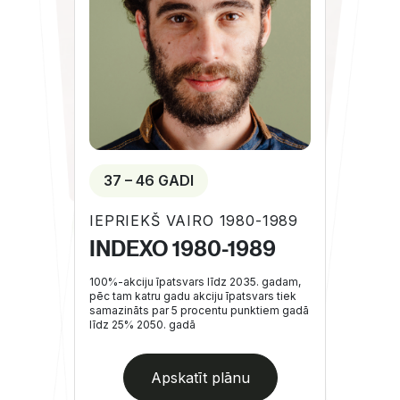
37 – 46 GADI
IEPRIEKŠ VAIRO 1980-1989
INDEXO 1980-1989
100%-akciju īpatsvars līdz 2035. gadam,
pēc tam katru gadu akciju īpatsvars tiek
samazināts par 5 procentu punktiem gadā
līdz 25% 2050. gadā
Apskatīt plānu