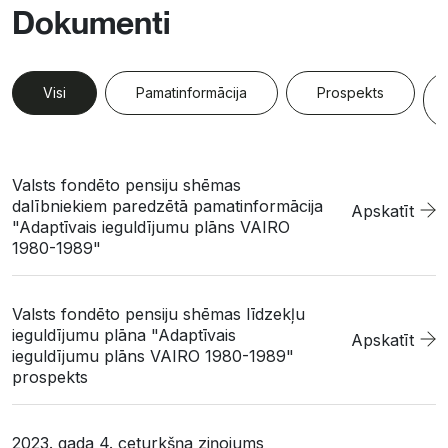
Dokumenti
Visi
Pamatinformācija
Prospekts
Valsts fondēto pensiju shēmas
dalībniekiem paredzētā pamatinformācija
Apskatīt
"Adaptīvais ieguldījumu plāns VAIRO
1980-1989"
Valsts fondēto pensiju shēmas līdzekļu
ieguldījumu plāna "Adaptīvais
Apskatīt
ieguldījumu plāns VAIRO 1980-1989"
prospekts
2023. gada 4. ceturkšņa ziņojums