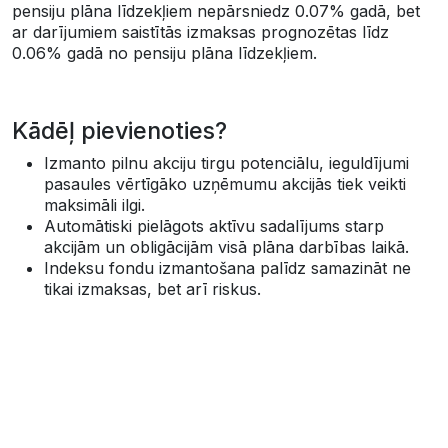
pensiju plāna līdzekļiem nepārsniedz 0.07% gadā, bet
ar darījumiem saistītās izmaksas prognozētas līdz
0.06% gadā no pensiju plāna līdzekļiem.
Kādēļ pievienoties?
Izmanto pilnu akciju tirgu potenciālu, ieguldījumi
pasaules vērtīgāko uzņēmumu akcijās tiek veikti
maksimāli ilgi.
Automātiski pielāgots aktīvu sadalījums starp
akcijām un obligācijām visā plāna darbības laikā.
Indeksu fondu izmantošana palīdz samazināt ne
tikai izmaksas, bet arī riskus.