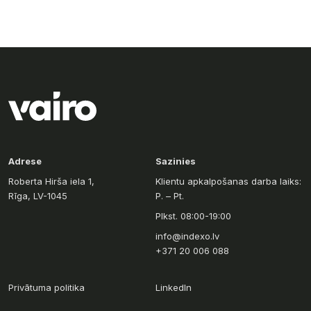
Adrese
Sazinies
Roberta Hirša iela 1,
Klientu apkalpošanas darba laiks:
Rīga, LV-1045
P. – Pt.
Plkst. 08:00-19:00
info@indexo.lv
+371 20 006 088
Privātuma politika
LinkedIn